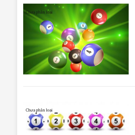
Chưa phân loại
Chưa phân loại