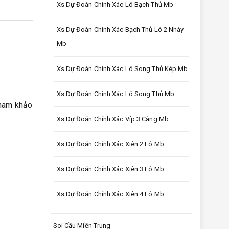
Xs Dự Đoán Chính Xác Lô Bạch Thủ Mb
Xs Dự Đoán Chính Xác Bạch Thủ Lô 2 Nháy
Mb
Xs Dự Đoán Chính Xác Lô Song Thủ Kép Mb
Xs Dự Đoán Chính Xác Lô Song Thủ Mb
Tham khảo
Xs Dự Đoán Chính Xác Víp 3 Càng Mb
Xs Dự Đoán Chính Xác Xiên 2 Lô Mb
Xs Dự Đoán Chính Xác Xiên 3 Lô Mb
Xs Dự Đoán Chính Xác Xiên 4 Lô Mb
Soi Cầu Miền Trung