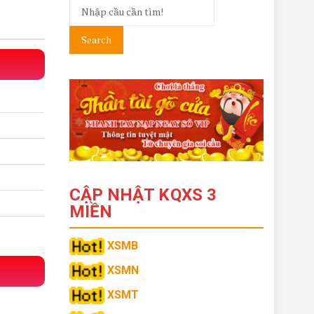
Search
CẬP NHẬT KQXS 3
MIỀN
XSMB
XSMN
XSMT