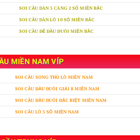
SOI CẦU DÀN 3 CÀNG 2 SỐ MIỀN BẮC
SOI CẦU DÀN LÔ 10 SỐ MIỀN BẮC
SOI CẦU ĐỀ ĐẦU ĐUÔI MIỀN BẮC
CẦU MIỀN NAM VÍP
SOI CẦU SONG THỦ LÔ MIỀN NAM
SOI CẦU ĐẦU ĐUÔI GIẢI 8 MIỀN NAM
SOI CẦU ĐẦU ĐUÔI ĐẶC BIỆT MIỀN NAM
SOI CẦU LÔ 3 SỐ MIỀN NAM