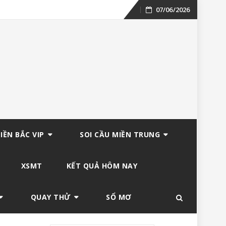
07/06/2026
Skip
to
content
IỀN BẮC VIP
SOI CẦU MIỀN TRUNG
XSMT
KẾT QUẢ HÔM NAY
QUAY THỬ
SỔ MƠ