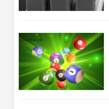
Chưa phân loại