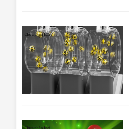
Chưa phân loại
Chưa phân loại