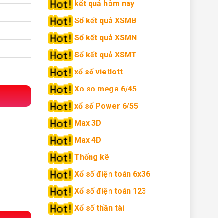
kết quả hôm nay
Sổ kết quả XSMB
Sổ kết quả XSMN
Sổ kết quả XSMT
xổ số vietlott
Xo so mega 6/45
xổ số Power 6/55
Max 3D
Max 4D
Thống kê
Xổ số điện toán 6x36
Xổ số điện toán 123
Xổ số thần tài