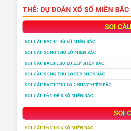
THẺ:
DỰ ĐOÁN XỔ SỐ MIỀN BẮC
SOI CẦ
SOI CẦU BẠCH THỦ LÔ MIỀN BẮC
SOI CẦU SONG THỦ LÔ MIỀN BẮC
SOI CẦU BẠCH THỦ LÔ KÉP MIỀN BẮC
SOI CẦU SONG THỦ LÔ KÉP MIỀN BẮC
SOI CẦU BẠCH THỦ LÔ 2 NHÁY MIỀN BẮC
SOI CẦU DÀN ĐỀ 8 SỐ MIỀN BẮC
SOI 
SOI CẦU DÀN LÔ 6 SỐ MIỀN BẮC