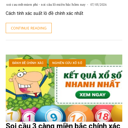
soi cau mb mien phi - soi câu lô miên băc hôm nay
07/05/2026
Cách tính xác suất lô đề chính xác nhất
CONTINUE READING
ĐÁNH ĐỀ CHÍNH XÁC
NGHIÊN CỨU XỔ SỐ
Soi cầu 3 càng miền bắc chính xác