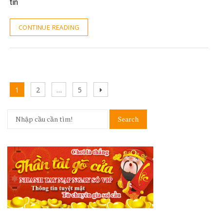
tín
CONTINUE READING
Điều
Page
Page
Page
Next
1
2
…
5
hướng
page
bài
Search
viết