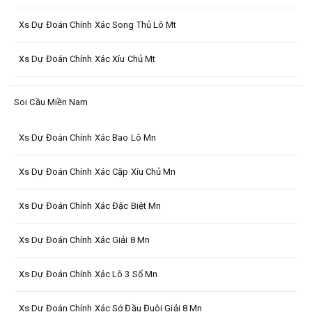
Xs Dự Đoán Chính Xác Song Thủ Lô Mt
Xs Dự Đoán Chính Xác Xíu Chủ Mt
Soi Cầu Miền Nam
Xs Dự Đoán Chính Xác Bao Lô Mn
Xs Dự Đoán Chính Xác Cặp Xíu Chủ Mn
Xs Dự Đoán Chính Xác Đặc Biệt Mn
Xs Dự Đoán Chính Xác Giải 8 Mn
Xs Dự Đoán Chính Xác Lô 3 Số Mn
Xs Dự Đoán Chính Xác Sớ Đầu Đuôi Giải 8 Mn