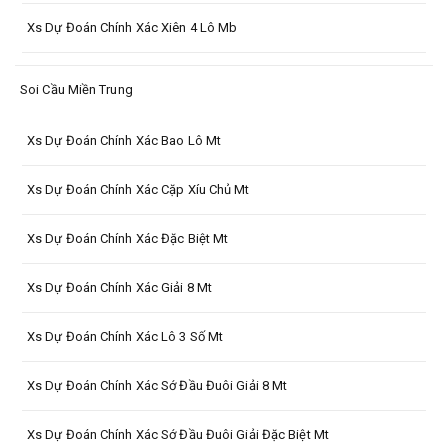
Xs Dự Đoán Chính Xác Xiên 4 Lô Mb
Soi Cầu Miền Trung
Xs Dự Đoán Chính Xác Bao Lô Mt
Xs Dự Đoán Chính Xác Cặp Xíu Chủ Mt
Xs Dự Đoán Chính Xác Đặc Biệt Mt
Xs Dự Đoán Chính Xác Giải 8 Mt
Xs Dự Đoán Chính Xác Lô 3 Số Mt
Xs Dự Đoán Chính Xác Sớ Đầu Đuôi Giải 8 Mt
Xs Dự Đoán Chính Xác Sớ Đầu Đuôi Giải Đặc Biệt Mt