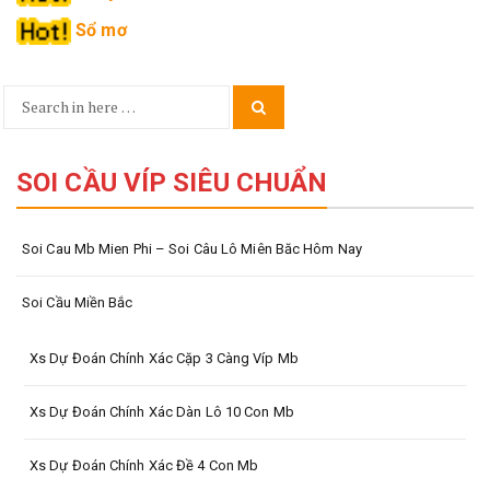
Sổ mơ
Search
Search
for:
SOI CẦU VÍP SIÊU CHUẨN
Soi Cau Mb Mien Phi – Soi Câu Lô Miên Băc Hôm Nay
Soi Cầu Miền Bắc
Xs Dự Đoán Chính Xác Cặp 3 Càng Víp Mb
Xs Dự Đoán Chính Xác Dàn Lô 10 Con Mb
Xs Dự Đoán Chính Xác Đề 4 Con Mb