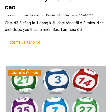
cao
soi cau mb mien phi - soi câu lô miên băc hôm nay
07/05/2026
Chơi đề 3 càng là 1 dạng kiểu chơi rộng rãi ở 3 miền, đặc
biệt được yêu thích ở miền Bắc. Làm sao để…
CONTINUE READING
ĐÁNH ĐỀ CHÍNH XÁC