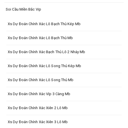
Soi Cầu Miền Bắc Vip
Xs Dự Đoán Chính Xác Lô Bạch Thủ Kép Mb
Xs Dự Đoán Chính Xác Lô Bạch Thủ Mb
Xs Dự Đoán Chính Xác Bạch Thủ Lô 2 Nháy Mb
Xs Dự Đoán Chính Xác Lô Song Thủ Kép Mb
Xs Dự Đoán Chính Xác Lô Song Thủ Mb
Xs Dự Đoán Chính Xác Víp 3 Càng Mb
Xs Dự Đoán Chính Xác Xiên 2 Lô Mb
Xs Dự Đoán Chính Xác Xiên 3 Lô Mb