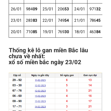
26/01
984
09
25/01
206
53
24/01
971
32
23/01
283
83
22/01
749
54
21/01
786
45
20/01
710
85
19/01
769
30
18/01
463
84
Thống kê lô gan miền Bắc lâu
chưa về nhất:
xổ số miền bắc ngày 23/02