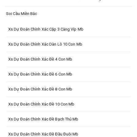
Soi Cầu Miền Bắc
Xs Dự Đoán Chính Xác Cặp 3 Càng Víp Mb
Xs Dự Đoán Chính Xác Dàn Lô 10 Con Mb
Xs Dự Đoán Chính Xác Đề 4 Con Mb
Xs Dự Đoán Chính Xác Đề 6 Con Mb
Xs Dự Đoán Chính Xác Đề 8 Con Mb
Xs Dự Đoán Chính Xác Đề 10 Con Mb
Xs Dự Đoán Chính Xác Đề Bạch Thủ Mb
Xs Dự Đoán Chính Xác Đề Đầu Đuôi Mb