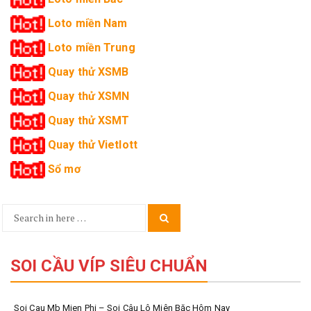
Loto miền Nam
Loto miền Trung
Quay thử XSMB
Quay thử XSMN
Quay thử XSMT
Quay thử Vietlott
Sổ mơ
Search
Search
for:
SOI CẦU VÍP SIÊU CHUẨN
Soi Cau Mb Mien Phi – Soi Câu Lô Miên Băc Hôm Nay