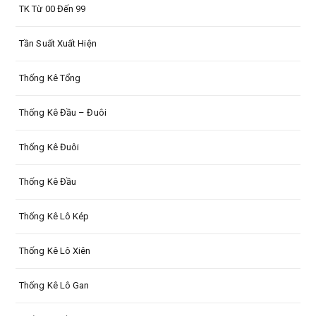
TK Từ 00 Đến 99
Tần Suất Xuất Hiện
Thống Kê Tổng
Thống Kê Đầu – Đuôi
Thống Kê Đuôi
Thống Kê Đầu
Thống Kê Lô Kép
Thống Kê Lô Xiên
Thống Kê Lô Gan