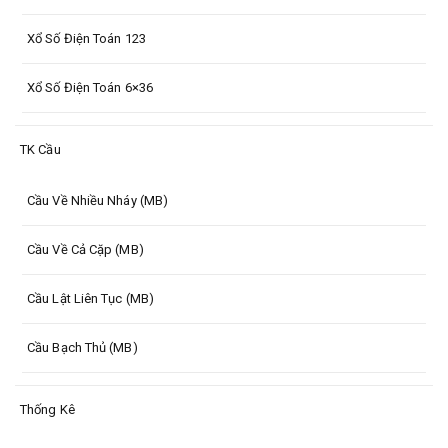
Xổ Số Điện Toán 123
Xổ Số Điện Toán 6×36
TK Cầu
Cầu Về Nhiều Nháy (MB)
Cầu Về Cả Cặp (MB)
Cầu Lật Liên Tục (MB)
Cầu Bạch Thủ (MB)
Thống Kê