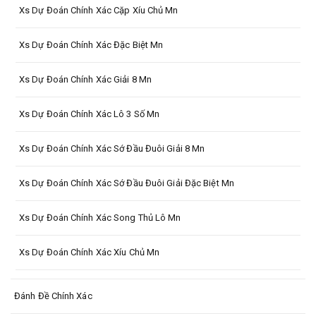
Xs Dự Đoán Chính Xác Cặp Xíu Chủ Mn
Xs Dự Đoán Chính Xác Đặc Biệt Mn
Xs Dự Đoán Chính Xác Giải 8 Mn
Xs Dự Đoán Chính Xác Lô 3 Số Mn
Xs Dự Đoán Chính Xác Sớ Đầu Đuôi Giải 8 Mn
Xs Dự Đoán Chính Xác Sớ Đầu Đuôi Giải Đặc Biệt Mn
Xs Dự Đoán Chính Xác Song Thủ Lô Mn
Xs Dự Đoán Chính Xác Xíu Chủ Mn
Đánh Đề Chính Xác