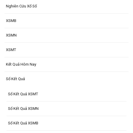
Nghiên Cứu Xổ Số
XSMB
XSMN
XSMT
Kết Quả Hôm Nay
Sổ Kết Quả
Sổ Kết Quả XSMT
Sổ Kết Quả XSMN
Sổ Kết Quả XSMB