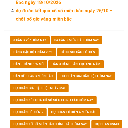
Bắc ngày 18/10/2026
dự đoán kết quả xổ số miền bắc ngày 26/10 –
chốt số giờ vàng miền bắc
3 CÀNG VÍP HÔM NAY
BA CÀNG MIỀN BẮC HÔM NAY
BẢNG ĐẶC BIỆT NĂM 2021
CÁCH SOI CẦU LÔ XIÊN
DÀN 3 CÀNG 192 SỐ
DÀN 3 CÀNG ĐÁNH QUANH NĂM
DÀN ĐỀ 3 CÀNG MIỀN BẮC
DỰ ĐOÁN GIẢI ĐẶC BIỆT HÔM NAY
DỰ ĐOÁN GIẢI ĐẶC BIỆT NGÀY MAI
DỰ ĐOÁN KẾT QUẢ XỔ SỐ SIÊU CHÍNH XÁC HÔM NAY
DỰ ĐOÁN LÔ XIÊN 2
DỰ ĐOÁN LÔ XIÊN 4 MIỀN BẮC
DỰ ĐOÁN XỔ SỐ MIỀN BẮC CHÍNH XÁC HÔM NAY
DỰ ĐOÁN XSMB