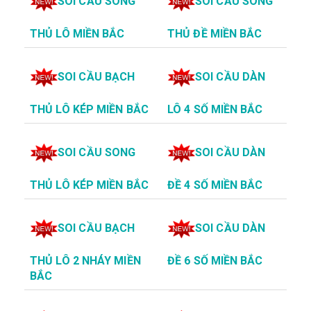
SOI CẦU SONG
SOI CẦU SONG
THỦ LÔ MIỀN BẮC
THỦ ĐỀ MIỀN BẮC
SOI CẦU BẠCH
SOI CẦU DÀN
THỦ LÔ KÉP MIỀN BẮC
LÔ 4 SỐ MIỀN BẮC
SOI CẦU SONG
SOI CẦU DÀN
THỦ LÔ KÉP MIỀN BẮC
ĐỀ 4 SỐ MIỀN BẮC
SOI CẦU BẠCH
SOI CẦU DÀN
THỦ LÔ 2 NHÁY MIỀN
ĐỀ 6 SỐ MIỀN BẮC
BẮC