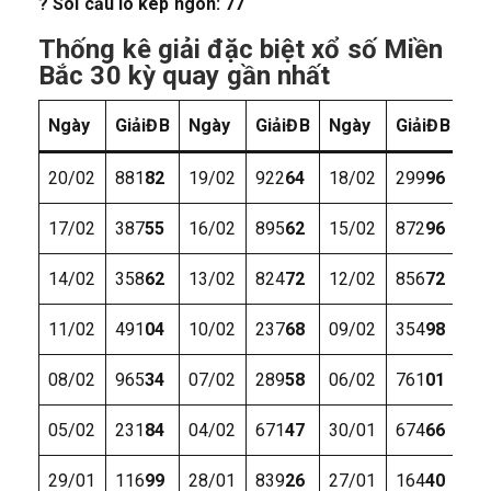
? Soi cầu lô kép ngon: 77
Thống kê giải đặc biệt xổ số Miền
Bắc 30 kỳ quay gần nhất
Ngày
GiảiĐB
Ngày
GiảiĐB
Ngày
GiảiĐB
20/02
881
82
19/02
922
64
18/02
299
96
17/02
387
55
16/02
895
62
15/02
872
96
14/02
358
62
13/02
824
72
12/02
856
72
11/02
491
04
10/02
237
68
09/02
354
98
08/02
965
34
07/02
289
58
06/02
761
01
05/02
231
84
04/02
671
47
30/01
674
66
29/01
116
99
28/01
839
26
27/01
164
40