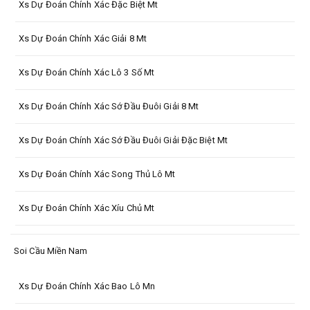
Xs Dự Đoán Chính Xác Đặc Biệt Mt
Xs Dự Đoán Chính Xác Giải 8 Mt
Xs Dự Đoán Chính Xác Lô 3 Số Mt
Xs Dự Đoán Chính Xác Sớ Đầu Đuôi Giải 8 Mt
Xs Dự Đoán Chính Xác Sớ Đầu Đuôi Giải Đặc Biệt Mt
Xs Dự Đoán Chính Xác Song Thủ Lô Mt
Xs Dự Đoán Chính Xác Xíu Chủ Mt
Soi Cầu Miền Nam
Xs Dự Đoán Chính Xác Bao Lô Mn