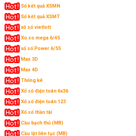
Sổ kết quả XSMN
Sổ kết quả XSMT
xổ số vietlott
Xo so mega 6/45
xổ số Power 6/55
Max 3D
Max 4D
Thống kê
Xổ số điện toán 6x36
Xổ số điện toán 123
Xổ số thần tài
Cầu bạch thủ (MB)
Cầu lật liên tục (MB)