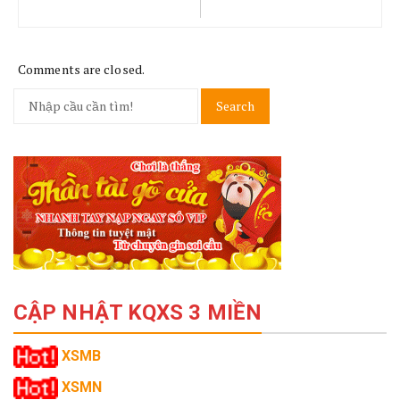
Comments are closed.
Search
CẬP NHẬT KQXS 3 MIỀN
XSMB
XSMN