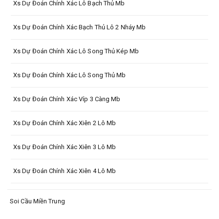
Xs Dự Đoán Chính Xác Lô Bạch Thủ Mb
Xs Dự Đoán Chính Xác Bạch Thủ Lô 2 Nháy Mb
Xs Dự Đoán Chính Xác Lô Song Thủ Kép Mb
Xs Dự Đoán Chính Xác Lô Song Thủ Mb
Xs Dự Đoán Chính Xác Víp 3 Càng Mb
Xs Dự Đoán Chính Xác Xiên 2 Lô Mb
Xs Dự Đoán Chính Xác Xiên 3 Lô Mb
Xs Dự Đoán Chính Xác Xiên 4 Lô Mb
Soi Cầu Miền Trung