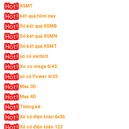
XSMT
kết quả hôm nay
Sổ kết quả XSMB
Sổ kết quả XSMN
Sổ kết quả XSMT
xổ số vietlott
Xo so mega 6/45
xổ số Power 6/55
Max 3D
Max 4D
Thống kê
Xổ số điện toán 6x36
Xổ số điện toán 123