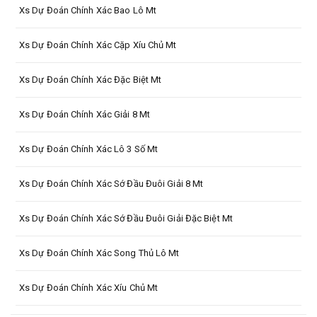
Xs Dự Đoán Chính Xác Bao Lô Mt
Xs Dự Đoán Chính Xác Cặp Xíu Chủ Mt
Xs Dự Đoán Chính Xác Đặc Biệt Mt
Xs Dự Đoán Chính Xác Giải 8 Mt
Xs Dự Đoán Chính Xác Lô 3 Số Mt
Xs Dự Đoán Chính Xác Sớ Đầu Đuôi Giải 8 Mt
Xs Dự Đoán Chính Xác Sớ Đầu Đuôi Giải Đặc Biệt Mt
Xs Dự Đoán Chính Xác Song Thủ Lô Mt
Xs Dự Đoán Chính Xác Xíu Chủ Mt