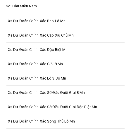
Soi Cầu Miền Nam
Xs Dự Đoán Chính Xác Bao Lô Mn
Xs Dự Đoán Chính Xác Cặp Xíu Chủ Mn
Xs Dự Đoán Chính Xác Đặc Biệt Mn
Xs Dự Đoán Chính Xác Giải 8 Mn
Xs Dự Đoán Chính Xác Lô 3 Số Mn
Xs Dự Đoán Chính Xác Sớ Đầu Đuôi Giải 8 Mn
Xs Dự Đoán Chính Xác Sớ Đầu Đuôi Giải Đặc Biệt Mn
Xs Dự Đoán Chính Xác Song Thủ Lô Mn