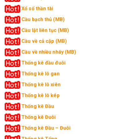
Xổ số thần tài
Cầu bạch thủ (MB)
Cầu lật liên tục (MB)
Cầu về cả cặp (MB)
Cầu về nhiều nháy (MB)
Thống kê đầu đuôi
Thống kê lô gan
Thống kê lô xiên
Thống kê lô kép
Thống kê Đầu
Thống kê Đuôi
Thống kê Đầu – Đuôi
Thống kê Tổng