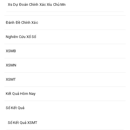
Xs Dự Đoán Chính Xác Xíu Chủ Mn
Đánh Đề Chính Xác
Nghiên Cứu Xổ Số
XSMB
XSMN
XSMT
Kết Quả Hôm Nay
Sổ Kết Quả
Sổ Kết Quả XSMT