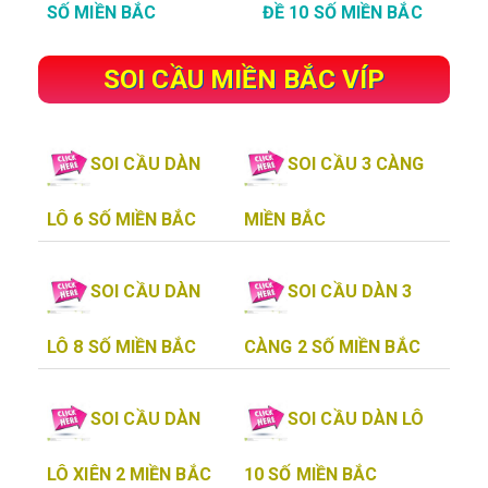
SỐ MIỀN BẮC
ĐỀ 10 SỐ MIỀN BẮC
SOI CẦU MIỀN BẮC VÍP
SOI CẦU DÀN
SOI CẦU 3 CÀNG
LÔ 6 SỐ MIỀN BẮC
MIỀN BẮC
SOI CẦU DÀN
SOI CẦU DÀN 3
LÔ 8 SỐ MIỀN BẮC
CÀNG 2 SỐ MIỀN BẮC
SOI CẦU DÀN
SOI CẦU DÀN LÔ
LÔ XIÊN 2 MIỀN BẮC
10 SỐ MIỀN BẮC