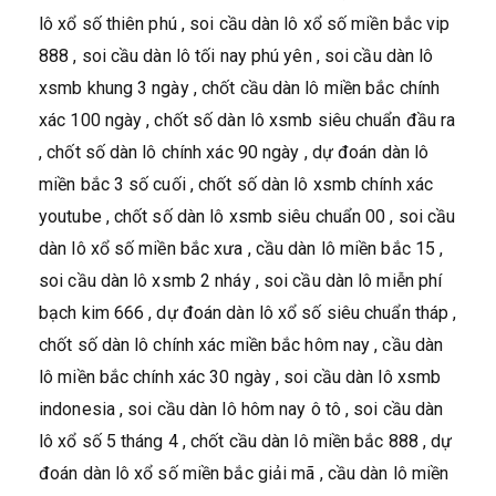
lô xổ số thiên phú , soi cầu dàn lô xổ số miền bắc vip
888 , soi cầu dàn lô tối nay phú yên , soi cầu dàn lô
xsmb khung 3 ngày , chốt cầu dàn lô miền bắc chính
xác 100 ngày , chốt số dàn lô xsmb siêu chuẩn đầu ra
, chốt số dàn lô chính xác 90 ngày , dự đoán dàn lô
miền bắc 3 số cuối , chốt số dàn lô xsmb chính xác
youtube , chốt số dàn lô xsmb siêu chuẩn 00 , soi cầu
dàn lô xổ số miền bắc xưa , cầu dàn lô miền bắc 15 ,
soi cầu dàn lô xsmb 2 nháy , soi cầu dàn lô miễn phí
bạch kim 666 , dự đoán dàn lô xổ số siêu chuẩn tháp ,
chốt số dàn lô chính xác miền bắc hôm nay , cầu dàn
lô miền bắc chính xác 30 ngày , soi cầu dàn lô xsmb
indonesia , soi cầu dàn lô hôm nay ô tô , soi cầu dàn
lô xổ số 5 tháng 4 , chốt cầu dàn lô miền bắc 888 , dự
đoán dàn lô xổ số miền bắc giải mã , cầu dàn lô miền