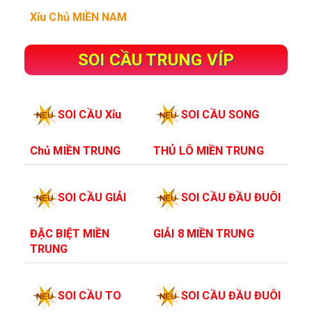
Xỉu Chủ MIỀN NAM
SOI CẦU TRUNG VÍP
SOI CẦU Xỉu
SOI CẦU SONG
Chủ MIỀN TRUNG
THỦ LÔ MIỀN TRUNG
SOI CẦU GIẢI
SOI CẦU ĐẦU ĐUÔI
ĐẶC BIỆT MIỀN
GIẢI 8 MIỀN TRUNG
TRUNG
SOI CẦU TO
SOI CẦU ĐẦU ĐUÔI