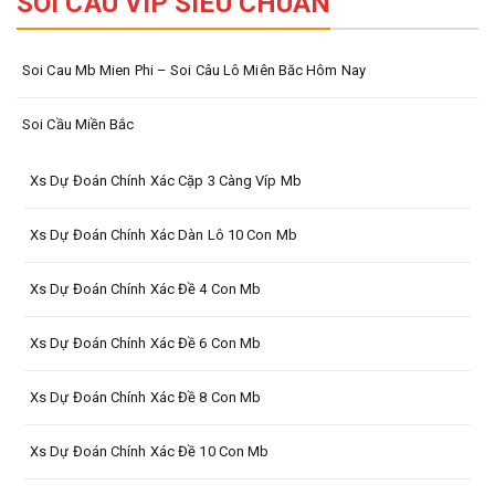
SOI CẦU VÍP SIÊU CHUẨN
Soi Cau Mb Mien Phi – Soi Câu Lô Miên Băc Hôm Nay
Soi Cầu Miền Bắc
Xs Dự Đoán Chính Xác Cặp 3 Càng Víp Mb
Xs Dự Đoán Chính Xác Dàn Lô 10 Con Mb
Xs Dự Đoán Chính Xác Đề 4 Con Mb
Xs Dự Đoán Chính Xác Đề 6 Con Mb
Xs Dự Đoán Chính Xác Đề 8 Con Mb
Xs Dự Đoán Chính Xác Đề 10 Con Mb