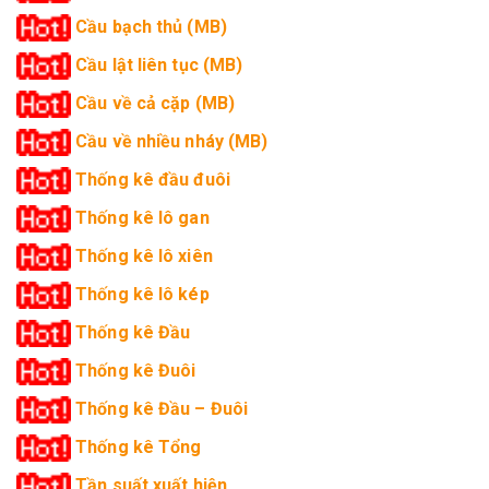
Cầu bạch thủ (MB)
Cầu lật liên tục (MB)
Cầu về cả cặp (MB)
Cầu về nhiều nháy (MB)
Thống kê đầu đuôi
Thống kê lô gan
Thống kê lô xiên
Thống kê lô kép
Thống kê Đầu
Thống kê Đuôi
Thống kê Đầu – Đuôi
Thống kê Tổng
Tần suất xuất hiện