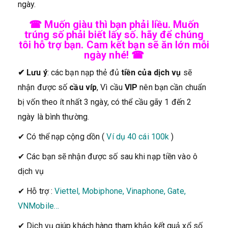
ngày.
☎ Muốn giàu thì bạn phải liều. Muốn
trúng số phải biết lấy số. hãy để chúng
tôi hỗ trợ bạn. Cam kết bạn sẽ ăn lớn mỗi
ngày nhé! ☎
✔ Lưu ý
: các bạn nạp thẻ đủ
tiền của dịch vụ
sẽ
nhận được số
cầu víp
, Vì cầu
VIP
nên bạn cần chuẩn
bị vốn theo ít nhất 3 ngày, có thể cầu gãy 1 đến 2
ngày là bình thường.
✔ Có thể nạp cộng dồn (
Ví dụ 40 cái 100k
)
✔ Các bạn sẽ nhận được số sau khi nạp tiền vào ô
dịch vụ
✔ Hỗ trợ :
Viettel, Mobiphone, Vinaphone, Gate,
VNMobile…
✔ Dịch vụ giúp khách hàng tham khảo kết quả xổ số