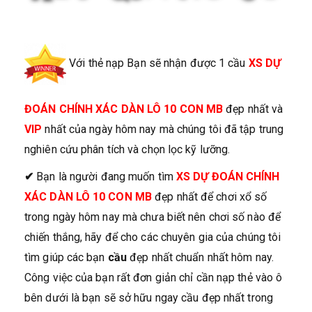
Với thẻ nạp Bạn sẽ nhận được 1 cầu
XS DỰ
ĐOÁN CHÍNH XÁC DÀN LÔ 10 CON MB
đẹp nhất và
VIP
nhất của ngày hôm nay mà chúng tôi đã tập trung
nghiên cứu phân tích và chọn lọc kỹ lưỡng.
✔
Bạn là người đang muốn tìm
XS DỰ ĐOÁN CHÍNH
XÁC DÀN LÔ 10 CON MB
đẹp nhất để chơi xổ số
trong ngày hôm nay mà chưa biết nên chơi số nào để
chiến thắng, hãy để cho các chuyên gia của chúng tôi
tìm giúp các bạn
cầu
đẹp nhất chuẩn nhất hôm nay.
Công việc của bạn rất đơn giản chỉ cần nạp thẻ vào ô
bên dưới là bạn sẽ sở hữu ngay cầu đẹp nhất trong