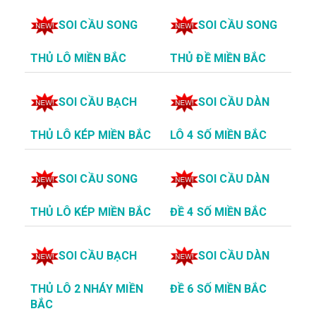
SOI CẦU SONG
SOI CẦU SONG
THỦ LÔ MIỀN BẮC
THỦ ĐỀ MIỀN BẮC
SOI CẦU BẠCH
SOI CẦU DÀN
THỦ LÔ KÉP MIỀN BẮC
LÔ 4 SỐ MIỀN BẮC
SOI CẦU SONG
SOI CẦU DÀN
THỦ LÔ KÉP MIỀN BẮC
ĐỀ 4 SỐ MIỀN BẮC
SOI CẦU BẠCH
SOI CẦU DÀN
THỦ LÔ 2 NHÁY MIỀN
ĐỀ 6 SỐ MIỀN BẮC
BẮC