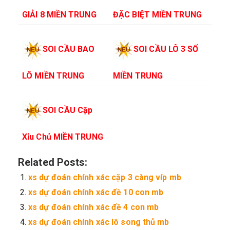
GIẢI 8 MIỀN TRUNG
ĐẶC BIỆT MIỀN TRUNG
SOI CẦU BAO
SOI CẦU LÔ 3 SỐ
LÔ MIỀN TRUNG
MIỀN TRUNG
SOI CẦU Cặp
Xỉu Chủ MIỀN TRUNG
Related Posts:
xs dự đoán chính xác cặp 3 càng víp mb
xs dự đoán chính xác đề 10 con mb
xs dự đoán chính xác đề 4 con mb
xs dự đoán chính xác lô song thủ mb