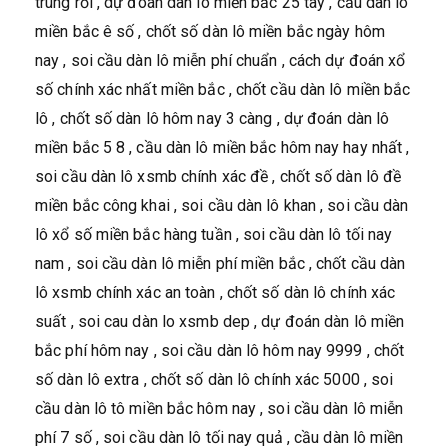
trúng rồi , dự đoán dàn lô miền bắc 25 tây , cầu dàn lô
miền bắc ê số , chốt số dàn lô miền bắc ngày hôm
nay , soi cầu dàn lô miễn phí chuẩn , cách dự đoán xổ
số chính xác nhất miền bắc , chốt cầu dàn lô miền bắc
lô , chốt số dàn lô hôm nay 3 càng , dự đoán dàn lô
miền bắc 5 8 , cầu dàn lô miền bắc hôm nay hay nhất ,
soi cầu dàn lô xsmb chính xác đề , chốt số dàn lô đề
miền bắc công khai , soi cầu dàn lô khan , soi cầu dàn
lô xổ số miền bắc hàng tuần , soi cầu dàn lô tối nay
nam , soi cầu dàn lô miễn phí miền bắc , chốt cầu dàn
lô xsmb chính xác an toàn , chốt số dàn lô chính xác
suất , soi cau dàn lo xsmb dep , dự đoán dàn lô miền
bắc phí hôm nay , soi cầu dàn lô hôm nay 9999 , chốt
số dàn lô extra , chốt số dàn lô chính xác 5000 , soi
cầu dàn lô tô miền bắc hôm nay , soi cầu dàn lô miễn
phí 7 số , soi cầu dàn lô tối nay quả , cầu dàn lô miền