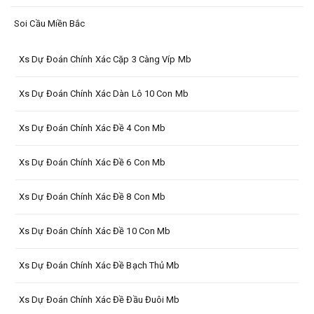
Soi Cầu Miền Bắc
Xs Dự Đoán Chính Xác Cặp 3 Càng Víp Mb
Xs Dự Đoán Chính Xác Dàn Lô 10 Con Mb
Xs Dự Đoán Chính Xác Đề 4 Con Mb
Xs Dự Đoán Chính Xác Đề 6 Con Mb
Xs Dự Đoán Chính Xác Đề 8 Con Mb
Xs Dự Đoán Chính Xác Đề 10 Con Mb
Xs Dự Đoán Chính Xác Đề Bạch Thủ Mb
Xs Dự Đoán Chính Xác Đề Đầu Đuôi Mb