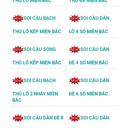
THỦ LÔ MIỀN BẮC
THỦ ĐỀ MIỀN BẮC
SOI CẦU BẠCH
SOI CẦU DÀN
THỦ LÔ KÉP MIỀN BẮC
LÔ 4 SỐ MIỀN BẮC
SOI CẦU SONG
SOI CẦU DÀN
THỦ LÔ KÉP MIỀN BẮC
ĐỀ 4 SỐ MIỀN BẮC
SOI CẦU BẠCH
SOI CẦU DÀN
THỦ LÔ 2 NHÁY MIỀN
ĐỀ 6 SỐ MIỀN BẮC
BẮC
SOI CẦU DÀN ĐỀ 8
SOI CẦU DÀN