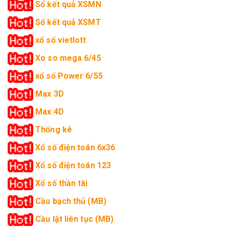
Sổ kết quả XSMN
Sổ kết quả XSMT
xổ số vietlott
Xo so mega 6/45
xổ số Power 6/55
Max 3D
Max 4D
Thống kê
Xổ số điện toán 6x36
Xổ số điện toán 123
Xổ số thần tài
Cầu bạch thủ (MB)
Cầu lật liên tục (MB)