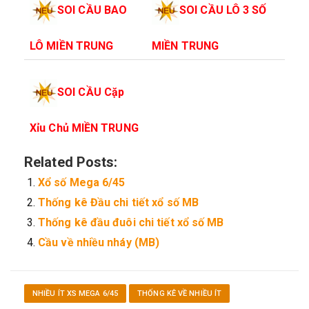
SOI CẦU BAO
SOI CẦU LÔ 3 SỐ
LÔ MIỀN TRUNG
MIỀN TRUNG
SOI CẦU Cặp
Xỉu Chủ MIỀN TRUNG
Related Posts:
Xổ số Mega 6/45
Thống kê Đầu chi tiết xổ số MB
Thống kê đầu đuôi chi tiết xổ số MB
Cầu về nhiều nháy (MB)
NHIỀU ÍT XS MEGA 6/45
THỐNG KÊ VỀ NHIỀU ÍT