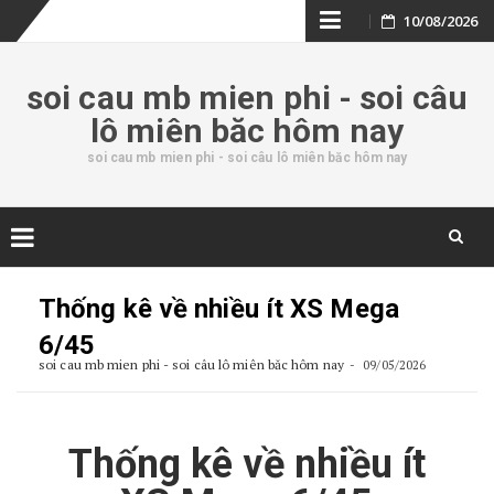
Skip
10/08/2026
to
soi cau mb mien phi - soi câu
content
lô miên băc hôm nay
soi cau mb mien phi - soi câu lô miên băc hôm nay
Skip
to
Thống kê về nhiều ít XS Mega
content
6/45
soi cau mb mien phi - soi câu lô miên băc hôm nay
09/05/2026
Thống kê về nhiều ít