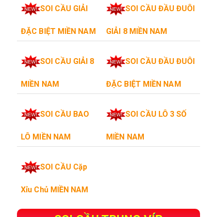
SOI CẦU GIẢI
SOI CẦU ĐẦU ĐUÔI
ĐẶC BIỆT MIỀN NAM
GIẢI 8 MIỀN NAM
SOI CẦU GIẢI 8
SOI CẦU ĐẦU ĐUÔI
MIỀN NAM
ĐẶC BIỆT MIỀN NAM
SOI CẦU BAO
SOI CẦU LÔ 3 SỐ
LÔ MIỀN NAM
MIỀN NAM
SOI CẦU Cặp
Xỉu Chủ MIỀN NAM