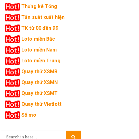
Thống kê Tổng
Tần suất xuất hiện
TK từ 00 đến 99
Loto miền Bắc
Loto miền Nam
Loto miền Trung
Quay thử XSMB
Quay thử XSMN
Quay thử XSMT
Quay thử Vietlott
Sổ mơ
Search