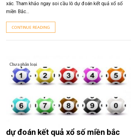
xác. Tham khảo ngay soi cầu lô dự đoán kết quả xổ số
miền Bắc…
CONTINUE READING
Chưa phân loại
dự đoán kết quả xổ số miền bắc