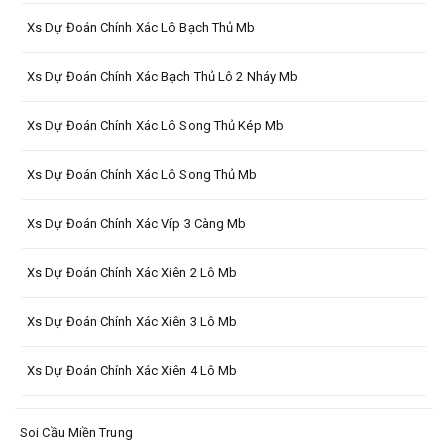
Xs Dự Đoán Chính Xác Lô Bạch Thủ Mb
Xs Dự Đoán Chính Xác Bạch Thủ Lô 2 Nháy Mb
Xs Dự Đoán Chính Xác Lô Song Thủ Kép Mb
Xs Dự Đoán Chính Xác Lô Song Thủ Mb
Xs Dự Đoán Chính Xác Víp 3 Càng Mb
Xs Dự Đoán Chính Xác Xiên 2 Lô Mb
Xs Dự Đoán Chính Xác Xiên 3 Lô Mb
Xs Dự Đoán Chính Xác Xiên 4 Lô Mb
Soi Cầu Miền Trung