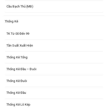
Cầu Bạch Thủ (MB)
Thống Kê
TK Từ 00 Đến 99
Tần Suất Xuất Hiện
Thống Kê Tổng
Thống Kê Đầu – Đuôi
Thống Kê Đuôi
Thống Kê Đầu
Thống Kê Lô Kép