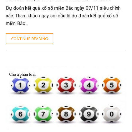
Dự đoán kết quả xổ số miền Bắc ngày 07/11 siêu chính
xác. Tham khảo ngay soi cầu lô dự đoán kết quả xổ số
miền Bắc…
CONTINUE READING
Chưa phân loại