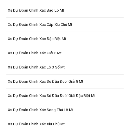
Xs Dự Đoán Chính Xác Bao Lô Mt
Xs Dự Đoán Chính Xác Cặp Xíu Chủ Mt
Xs Dự Đoán Chính Xác Đặc Biệt Mt
Xs Dự Đoán Chính Xác Giải 8 Mt
Xs Dự Đoán Chính Xác Lô 3 Số Mt
Xs Dự Đoán Chính Xác Sớ Đầu Đuôi Giải 8 Mt
Xs Dự Đoán Chính Xác Sớ Đầu Đuôi Giải Đặc Biệt Mt
Xs Dự Đoán Chính Xác Song Thủ Lô Mt
Xs Dự Đoán Chính Xác Xíu Chủ Mt