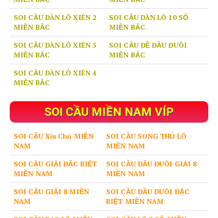
SOI CẦU DÀN LÔ XIÊN 2
SOI CẦU DÀN LÔ 10 SỐ
MIỀN BẮC
MIỀN BẮC
SOI CẦU DÀN LÔ XIÊN 3
SOI CẦU ĐỀ ĐẦU ĐUÔI
MIỀN BẮC
MIỀN BẮC
SOI CẦU DÀN LÔ XIÊN 4
MIỀN BẮC
SOI CẦU MIỀN NAM VÍP
SOI CẦU Xỉu Chủ MIỀN
SOI CẦU SONG THỦ LÔ
NAM
MIỀN NAM
SOI CẦU GIẢI ĐẶC BIỆT
SOI CẦU ĐẦU ĐUÔI GIẢI 8
MIỀN NAM
MIỀN NAM
SOI CẦU GIẢI 8 MIỀN
SOI CẦU ĐẦU ĐUÔI ĐẶC
NAM
BIỆT MIỀN NAM