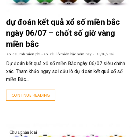
dự đoán kết quả xổ số miền bắc
ngày 06/07 – chốt số giờ vàng
miền bắc
soi cau mb mien phi - soi câu lô miên băc hôm nay
10/05/2026
Dự đoán kết quả xổ số miền Bắc ngày 06/07 siêu chính
xác. Tham khảo ngay soi cầu lô dự đoán kết quả xổ số
miền Bắc…
CONTINUE READING
Chưa phân loại