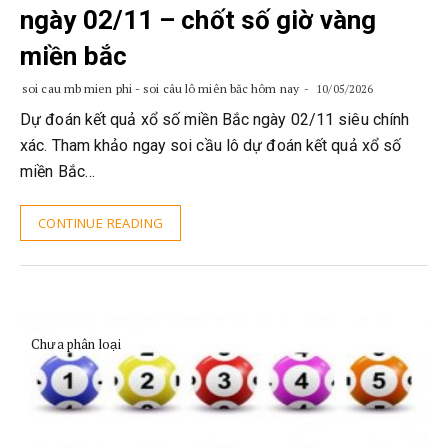
ngày 02/11 – chốt số giờ vàng
miền bắc
soi cau mb mien phi - soi câu lô miên băc hôm nay
10/05/2026
Dự đoán kết quả xổ số miền Bắc ngày 02/11 siêu chính
xác. Tham khảo ngay soi cầu lô dự đoán kết quả xổ số
miền Bắc…
CONTINUE READING
Chưa phân loại