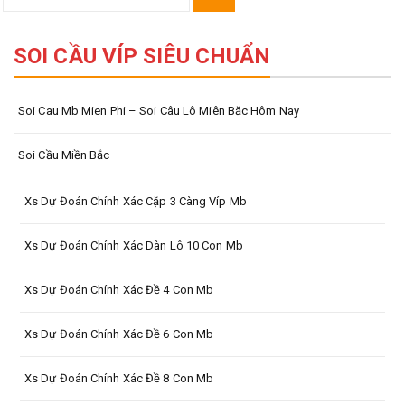
Search
for:
SOI CẦU VÍP SIÊU CHUẨN
Soi Cau Mb Mien Phi – Soi Câu Lô Miên Băc Hôm Nay
Soi Cầu Miền Bắc
Xs Dự Đoán Chính Xác Cặp 3 Càng Víp Mb
Xs Dự Đoán Chính Xác Dàn Lô 10 Con Mb
Xs Dự Đoán Chính Xác Đề 4 Con Mb
Xs Dự Đoán Chính Xác Đề 6 Con Mb
Xs Dự Đoán Chính Xác Đề 8 Con Mb