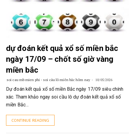
dự đoán kết quả xổ số miền bắc
ngày 17/09 – chốt số giờ vàng
miền bắc
soi cau mb mien phi - soi câu lô miên băc hôm nay
10/05/2026
Dự đoán kết quả xổ số miền Bắc ngày 17/09 siêu chính
xác. Tham khảo ngay soi cầu lô dự đoán kết quả xổ số
miền Bắc…
CONTINUE READING