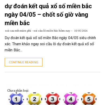
dự đoán kết quả xổ số miền bắc
ngày 04/05 – chốt số giờ vàng
miền bắc
soi cau mb mien phi - soi câu lô miên băc hôm nay
10/05/2026
Dự đoán kết quả xổ số miền Bắc ngày 04/05 siêu chính
xác. Tham khảo ngay soi cầu lô dự đoán kết quả xổ số
miền Bắc…
CONTINUE READING
Chưa phân loại