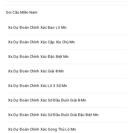
Soi Cầu Miền Nam
Xs Dự Đoán Chính Xác Bao Lô Mn
Xs Dự Đoán Chính Xác Cặp Xíu Chủ Mn
Xs Dự Đoán Chính Xác Đặc Biệt Mn
Xs Dự Đoán Chính Xác Giải 8 Mn
Xs Dự Đoán Chính Xác Lô 3 Số Mn
Xs Dự Đoán Chính Xác Sớ Đầu Đuôi Giải 8 Mn
Xs Dự Đoán Chính Xác Sớ Đầu Đuôi Giải Đặc Biệt Mn
Xs Dự Đoán Chính Xác Song Thủ Lô Mn