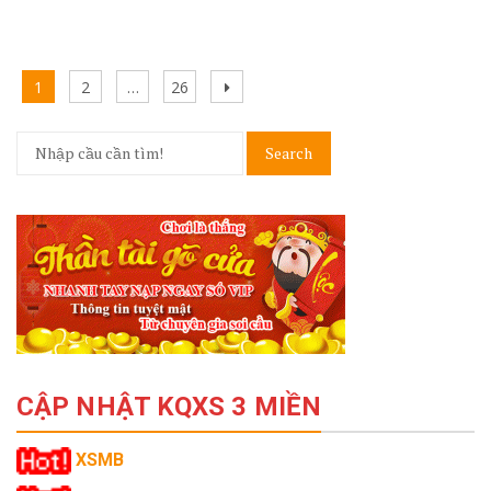
Điều
Page
Page
Page
Next
1
2
…
26
hướng
page
bài
Search
viết
CẬP NHẬT KQXS 3 MIỀN
XSMB