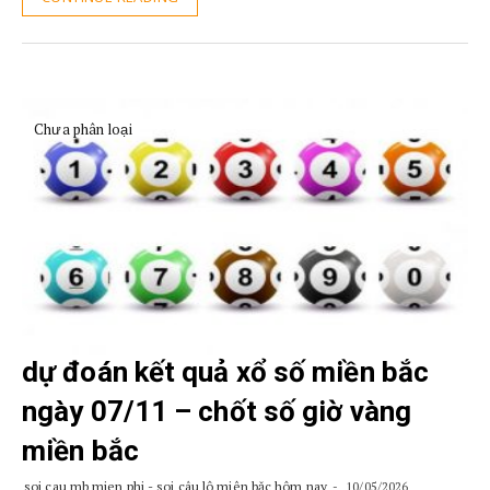
Chưa phân loại
dự đoán kết quả xổ số miền bắc
ngày 07/11 – chốt số giờ vàng
miền bắc
soi cau mb mien phi - soi câu lô miên băc hôm nay
10/05/2026