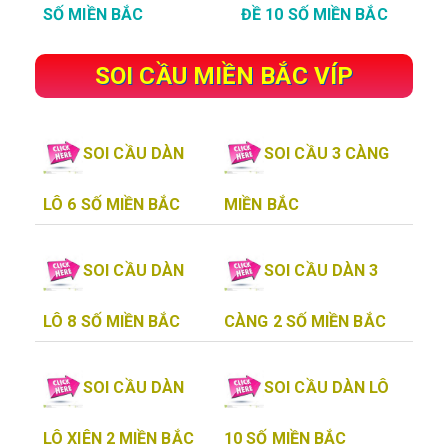
SỐ MIỀN BẮC
ĐỀ 10 SỐ MIỀN BẮC
SOI CẦU MIỀN BẮC VÍP
SOI CẦU DÀN
SOI CẦU 3 CÀNG
LÔ 6 SỐ MIỀN BẮC
MIỀN BẮC
SOI CẦU DÀN
SOI CẦU DÀN 3
LÔ 8 SỐ MIỀN BẮC
CÀNG 2 SỐ MIỀN BẮC
SOI CẦU DÀN
SOI CẦU DÀN LÔ
LÔ XIÊN 2 MIỀN BẮC
10 SỐ MIỀN BẮC