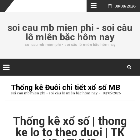
Skip
08/08/2026
to
soi cau mb mien phi - soi câu
content
lô miên băc hôm nay
soi cau mb mien phi - soi câu lô miên băc hôm nay
Skip
to
Thống kê Đuôi chi tiết xổ số MB
content
soi cau mb mien phi - soi câu lô miên băc hôm nay
08/05/2026
Thống kê xổ số | thong
ke lo to theo duoi | TK