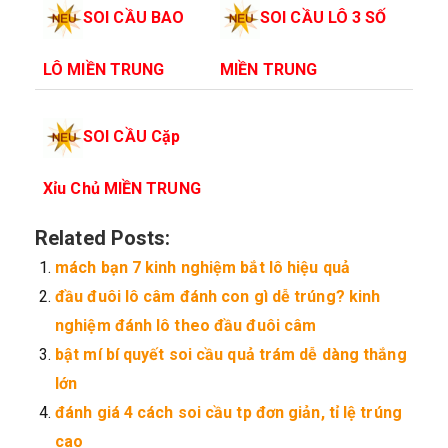
SOI CẦU BAO
SOI CẦU LÔ 3 SỐ
LÔ MIỀN TRUNG
MIỀN TRUNG
SOI CẦU Cặp
Xỉu Chủ MIỀN TRUNG
Related Posts:
mách bạn 7 kinh nghiệm bắt lô hiệu quả
đầu đuôi lô câm đánh con gì dễ trúng? kinh
nghiệm đánh lô theo đầu đuôi câm
bật mí bí quyết soi cầu quả trám dễ dàng thắng
lớn
đánh giá 4 cách soi cầu tp đơn giản, tỉ lệ trúng
cao