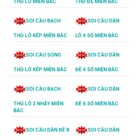
THỦ LÔ MIỀN BẮC
THỦ ĐỀ MIỀN BẮC
SOI CẦU BẠCH
SOI CẦU DÀN
THỦ LÔ KÉP MIỀN BẮC
LÔ 4 SỐ MIỀN BẮC
SOI CẦU SONG
SOI CẦU DÀN
THỦ LÔ KÉP MIỀN BẮC
ĐỀ 4 SỐ MIỀN BẮC
SOI CẦU BẠCH
SOI CẦU DÀN
THỦ LÔ 2 NHÁY MIỀN
ĐỀ 6 SỐ MIỀN BẮC
BẮC
SOI CẦU DÀN ĐỀ 8
SOI CẦU DÀN