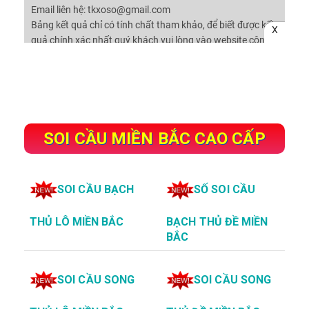
SOI CẦU MIỀN BẮC CAO CẤP
SOI CẦU BẠCH
SỐ SOI CẦU
THỦ LÔ MIỀN BẮC
BẠCH THỦ ĐỀ MIỀN
BẮC
SOI CẦU SONG
SOI CẦU SONG