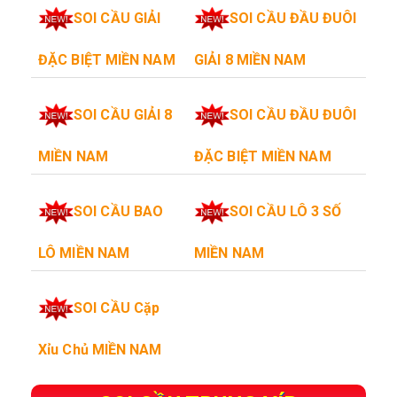
SOI CẦU GIẢI
SOI CẦU ĐẦU ĐUÔI
ĐẶC BIỆT MIỀN NAM
GIẢI 8 MIỀN NAM
SOI CẦU GIẢI 8
SOI CẦU ĐẦU ĐUÔI
MIỀN NAM
ĐẶC BIỆT MIỀN NAM
SOI CẦU BAO
SOI CẦU LÔ 3 SỐ
LÔ MIỀN NAM
MIỀN NAM
SOI CẦU Cặp
Xỉu Chủ MIỀN NAM