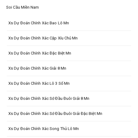
Soi Cầu Miền Nam
Xs Dự Đoán Chính Xác Bao Lô Mn
Xs Dự Đoán Chính Xác Cặp Xíu Chủ Mn
Xs Dự Đoán Chính Xác Đặc Biệt Mn
Xs Dự Đoán Chính Xác Giải 8 Mn
Xs Dự Đoán Chính Xác Lô 3 Số Mn
Xs Dự Đoán Chính Xác Sớ Đầu Đuôi Giải 8 Mn
Xs Dự Đoán Chính Xác Sớ Đầu Đuôi Giải Đặc Biệt Mn
Xs Dự Đoán Chính Xác Song Thủ Lô Mn