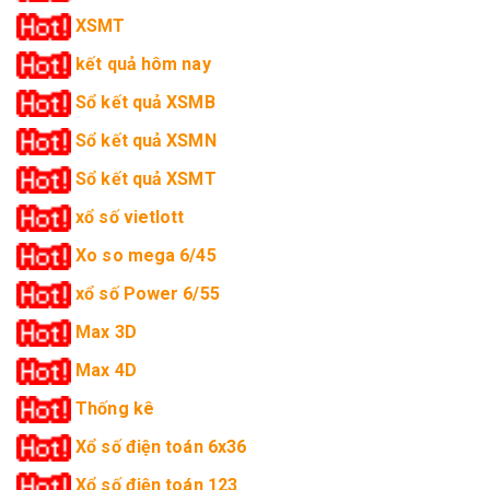
XSMT
kết quả hôm nay
Sổ kết quả XSMB
Sổ kết quả XSMN
Sổ kết quả XSMT
xổ số vietlott
Xo so mega 6/45
xổ số Power 6/55
Max 3D
Max 4D
Thống kê
Xổ số điện toán 6x36
Xổ số điện toán 123