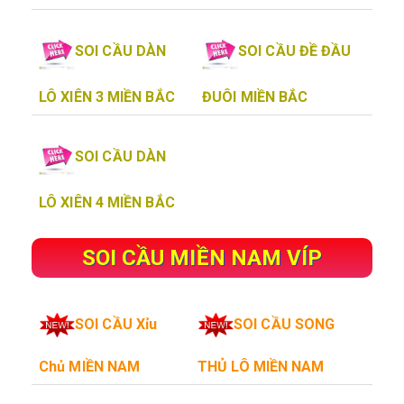
SOI CẦU DÀN
SOI CẦU ĐỀ ĐẦU
LÔ XIÊN 3 MIỀN BẮC
ĐUÔI MIỀN BẮC
SOI CẦU DÀN
LÔ XIÊN 4 MIỀN BẮC
SOI CẦU MIỀN NAM VÍP
SOI CẦU Xỉu
SOI CẦU SONG
Chủ MIỀN NAM
THỦ LÔ MIỀN NAM