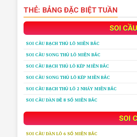
THẺ:
BẢNG ĐẶC BIỆT TUẦN
SOI CẦ
SOI CẦU BẠCH THỦ LÔ MIỀN BẮC
SOI CẦU SONG THỦ LÔ MIỀN BẮC
SOI CẦU BẠCH THỦ LÔ KÉP MIỀN BẮC
SOI CẦU SONG THỦ LÔ KÉP MIỀN BẮC
SOI CẦU BẠCH THỦ LÔ 2 NHÁY MIỀN BẮC
SOI CẦU DÀN ĐỀ 8 SỐ MIỀN BẮC
SOI 
SOI CẦU DÀN LÔ 6 SỐ MIỀN BẮC