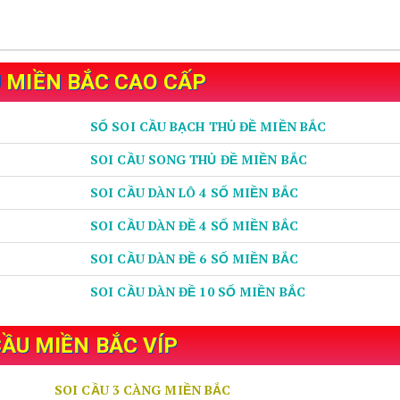
U MIỀN BẮC CAO CẤP
SỐ SOI CẦU BẠCH THỦ ĐỀ MIỀN BẮC
SOI CẦU SONG THỦ ĐỀ MIỀN BẮC
SOI CẦU DÀN LÔ 4 SỐ MIỀN BẮC
SOI CẦU DÀN ĐỀ 4 SỐ MIỀN BẮC
SOI CẦU DÀN ĐỀ 6 SỐ MIỀN BẮC
SOI CẦU DÀN ĐỀ 10 SỐ MIỀN BẮC
CẦU MIỀN BẮC VÍP
SOI CẦU 3 CÀNG MIỀN BẮC