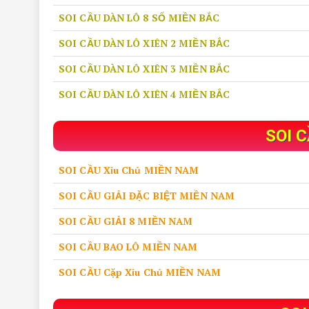
SOI CẦU DÀN LÔ 8 SỐ MIỀN BẮC
SOI CẦU DÀN LÔ XIÊN 2 MIỀN BẮC
SOI CẦU DÀN LÔ XIÊN 3 MIỀN BẮC
SOI CẦU DÀN LÔ XIÊN 4 MIỀN BẮC
SOI 
SOI CẦU Xỉu Chủ MIỀN NAM
SOI CẦU GIẢI ĐẶC BIỆT MIỀN NAM
SOI CẦU GIẢI 8 MIỀN NAM
SOI CẦU BAO LÔ MIỀN NAM
SOI CẦU Cặp Xỉu Chủ MIỀN NAM