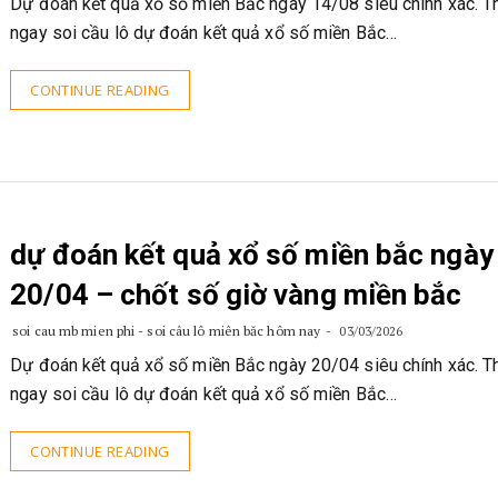
Dự đoán kết quả xổ số miền Bắc ngày 14/08 siêu chính xác. 
ngay soi cầu lô dự đoán kết quả xổ số miền Bắc…
CONTINUE READING
dự đoán kết quả xổ số miền bắc ngày
20/04 – chốt số giờ vàng miền bắc
soi cau mb mien phi - soi câu lô miên băc hôm nay
03/03/2026
Dự đoán kết quả xổ số miền Bắc ngày 20/04 siêu chính xác. 
ngay soi cầu lô dự đoán kết quả xổ số miền Bắc…
CONTINUE READING