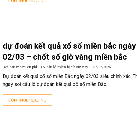
CONTINUE READING
dự đoán kết quả xổ số miền bắc ngày
02/03 – chốt số giờ vàng miền bắc
soi cau mb mien phi - soi câu lô miên băc hôm nay
03/03/2026
Dự đoán kết quả xổ số miền Bắc ngày 02/03 siêu chính xác. 
ngay soi cầu lô dự đoán kết quả xổ số miền Bắc…
CONTINUE READING