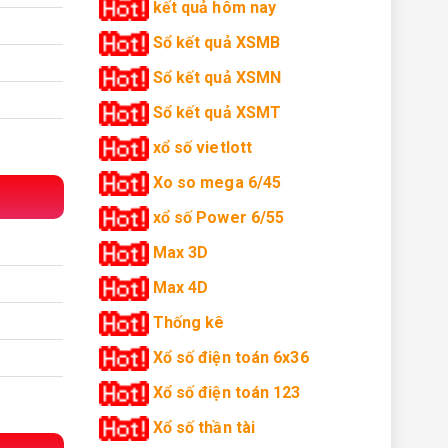
kết quả hôm nay
Sổ kết quả XSMB
Sổ kết quả XSMN
Sổ kết quả XSMT
xổ số vietlott
Xo so mega 6/45
xổ số Power 6/55
Max 3D
Max 4D
Thống kê
Xổ số điện toán 6x36
Xổ số điện toán 123
Xổ số thần tài