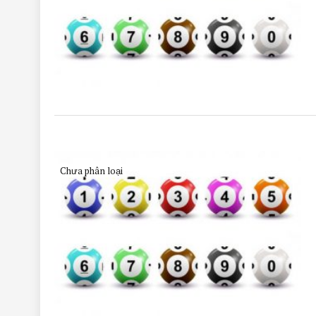
Chưa phân loại