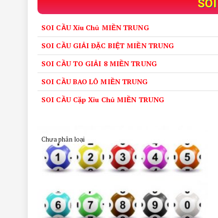
SOI
SOI CẦU Xỉu Chủ MIỀN TRUNG
SOI CẦU GIẢI ĐẶC BIỆT MIỀN TRUNG
SOI CẦU TO GIẢI 8 MIỀN TRUNG
SOI CẦU BAO LÔ MIỀN TRUNG
SOI CẦU Cặp Xỉu Chủ MIỀN TRUNG
Chưa phân loại