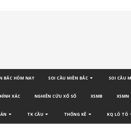
ÊN BĂC HÔM NAY
SOI CẦU MIỀN BẮC
SOI CẦU M
HÍNH XÁC
NGHIÊN CỨU XỔ SỐ
XSMB
XSMN
OÁN
TK CẦU
THỐNG KÊ
KQ LÔ TÔ