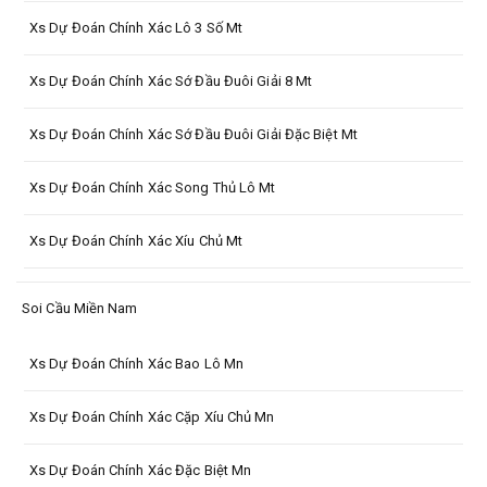
Xs Dự Đoán Chính Xác Lô 3 Số Mt
Xs Dự Đoán Chính Xác Sớ Đầu Đuôi Giải 8 Mt
Xs Dự Đoán Chính Xác Sớ Đầu Đuôi Giải Đặc Biệt Mt
Xs Dự Đoán Chính Xác Song Thủ Lô Mt
Xs Dự Đoán Chính Xác Xíu Chủ Mt
Soi Cầu Miền Nam
Xs Dự Đoán Chính Xác Bao Lô Mn
Xs Dự Đoán Chính Xác Cặp Xíu Chủ Mn
Xs Dự Đoán Chính Xác Đặc Biệt Mn