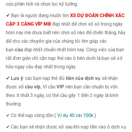
cứu phân tích và chọn lọc kỹ lưỡng.
✔
Bạn là người đang muốn tìm
XS DỰ ĐOÁN CHÍNH XÁC
CẶP 3 CÀNG VÍP MB
đẹp nhất để chơi xổ số trong ngày
hôm nay mà chưa biết nên chơi số nào để chiến thắng, hãy
để cho các chuyên gia của chúng tôi tìm giúp các
bạn
cầu
đẹp nhất chuẩn nhất hôm nay. Công việc của bạn
rất đơn giản chỉ cần nạp thẻ vào ô bên dưới là bạn sẽ sở
hữu ngay cầu đẹp nhất trong ngày.
✔ Lưu ý
: các bạn nạp thẻ đủ
tiền của dịch vụ
sẽ nhận
được số
cầu víp
, Vì cầu
VIP
nên bạn cần chuẩn bị vốn
theo ít nhất 3 ngày, có thể cầu gãy 1 đến 2 ngày là bình
thường.
✔ Có thể nạp cộng dồn (
Ví dụ 40 cái 100k
)
✔ Các bạn sẽ nhận được số sau khi nạp tiền vào ô dịch vụ