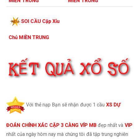
MIỀN TRUNG
MIỀN TRUNG
SOI CẦU Cặp Xỉu
Chủ MIỀN TRUNG
Với thẻ nạp Bạn sẽ nhận được 1 cầu
XS DỰ
ĐOÁN CHÍNH XÁC CẶP 3 CÀNG VÍP MB
đẹp nhất và
VIP
nhất của ngày hôm nay mà chúng tôi đã tập trung nghiên