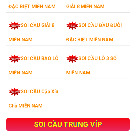
ĐẶC BIỆT MIỀN NAM
GIẢI 8 MIỀN NAM
SOI CẦU GIẢI 8
SOI CẦU ĐẦU ĐUÔI
MIỀN NAM
ĐẶC BIỆT MIỀN NAM
SOI CẦU BAO LÔ
SOI CẦU LÔ 3 SỐ
MIỀN NAM
MIỀN NAM
SOI CẦU Cặp Xỉu
Chủ MIỀN NAM
SOI CẦU TRUNG VÍP