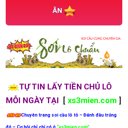
ĂN
TỰ TIN LẤY TIỀN CHỦ LÔ
MỖI NGÀY TẠI
[
xs3mien.com
]
Chuyên trang soi cầu lô tô – Đánh đâu trúng
đó – Cơ hội chỉ chỉ có ở
“
xs3mien.com
”