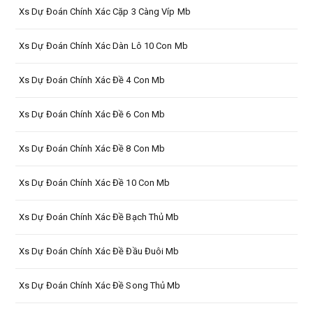
Xs Dự Đoán Chính Xác Cặp 3 Càng Víp Mb
Xs Dự Đoán Chính Xác Dàn Lô 10 Con Mb
Xs Dự Đoán Chính Xác Đề 4 Con Mb
Xs Dự Đoán Chính Xác Đề 6 Con Mb
Xs Dự Đoán Chính Xác Đề 8 Con Mb
Xs Dự Đoán Chính Xác Đề 10 Con Mb
Xs Dự Đoán Chính Xác Đề Bạch Thủ Mb
Xs Dự Đoán Chính Xác Đề Đầu Đuôi Mb
Xs Dự Đoán Chính Xác Đề Song Thủ Mb