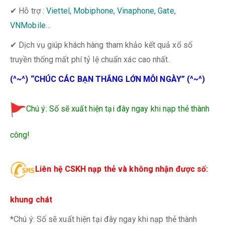
✔ Hỗ trợ :
Viettel, Mobiphone, Vinaphone, Gate,
VNMobile…
✔ Dịch vụ giúp khách hàng tham khảo kết quả xổ số
truyền thống mất phí tỷ lệ chuẩn xác cao nhất.
(^~^) “CHÚC CÁC BẠN THẮNG LỚN MỖI NGÀY” (^~^)
Chú ý: Số sẽ xuất hiện tại đây ngay khi nạp thẻ thành
công!
Liên hệ CSKH nạp thẻ và không nhận được số:
khung chát
*Chú ý: Số sẽ xuất hiện tại đây ngay khi nạp thẻ thành