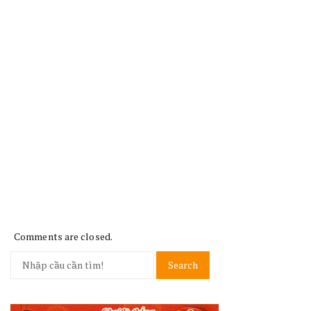
Comments are closed.
Search