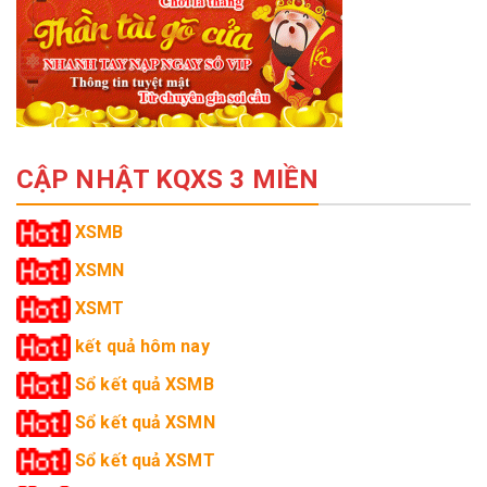
CẬP NHẬT KQXS 3 MIỀN
XSMB
XSMN
XSMT
kết quả hôm nay
Sổ kết quả XSMB
Sổ kết quả XSMN
Sổ kết quả XSMT