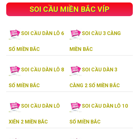
SOI CẦU MIỀN BẮC VÍP
SOI CẦU DÀN LÔ 6
SOI CẦU 3 CÀNG
SỐ MIỀN BẮC
MIỀN BẮC
SOI CẦU DÀN LÔ 8
SOI CẦU DÀN 3
SỐ MIỀN BẮC
CÀNG 2 SỐ MIỀN BẮC
SOI CẦU DÀN LÔ
SOI CẦU DÀN LÔ 10
XIÊN 2 MIỀN BẮC
SỐ MIỀN BẮC