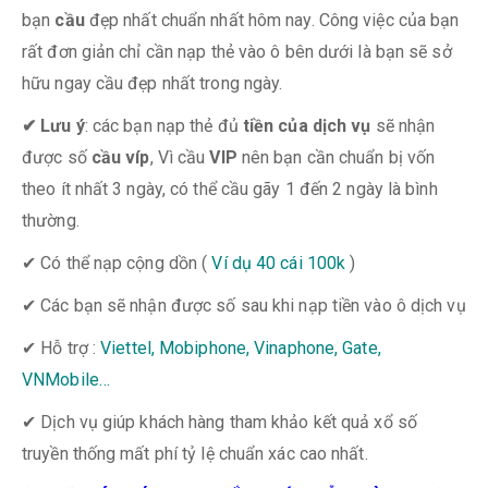
bạn
cầu
đẹp nhất chuẩn nhất hôm nay. Công việc của bạn
rất đơn giản chỉ cần nạp thẻ vào ô bên dưới là bạn sẽ sở
hữu ngay cầu đẹp nhất trong ngày.
✔ Lưu ý
: các bạn nạp thẻ đủ
tiền của dịch vụ
sẽ nhận
được số
cầu víp
, Vì cầu
VIP
nên bạn cần chuẩn bị vốn
theo ít nhất 3 ngày, có thể cầu gãy 1 đến 2 ngày là bình
thường.
✔ Có thể nạp cộng dồn (
Ví dụ 40 cái 100k
)
✔ Các bạn sẽ nhận được số sau khi nạp tiền vào ô dịch vụ
✔ Hỗ trợ :
Viettel, Mobiphone, Vinaphone, Gate,
VNMobile…
✔ Dịch vụ giúp khách hàng tham khảo kết quả xổ số
truyền thống mất phí tỷ lệ chuẩn xác cao nhất.