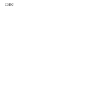
công!