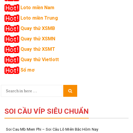
Loto miền Nam
Loto miền Trung
Quay thử XSMB
Quay thử XSMN
Quay thử XSMT
Quay thử Vietlott
Sổ mơ
Search
Search
for:
SOI CẦU VÍP SIÊU CHUẨN
Soi Cau Mb Mien Phi – Soi Câu Lô Miên Băc Hôm Nay