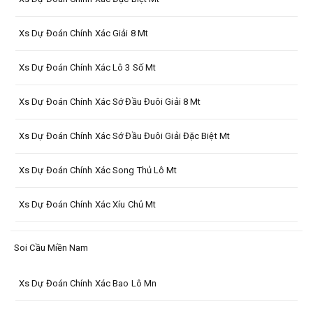
Xs Dự Đoán Chính Xác Giải 8 Mt
Xs Dự Đoán Chính Xác Lô 3 Số Mt
Xs Dự Đoán Chính Xác Sớ Đầu Đuôi Giải 8 Mt
Xs Dự Đoán Chính Xác Sớ Đầu Đuôi Giải Đặc Biệt Mt
Xs Dự Đoán Chính Xác Song Thủ Lô Mt
Xs Dự Đoán Chính Xác Xíu Chủ Mt
Soi Cầu Miền Nam
Xs Dự Đoán Chính Xác Bao Lô Mn