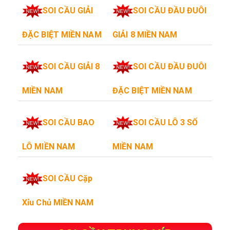
SOI CẦU GIẢI
SOI CẦU ĐẦU ĐUÔI
ĐẶC BIỆT MIỀN NAM
GIẢI 8 MIỀN NAM
SOI CẦU GIẢI 8
SOI CẦU ĐẦU ĐUÔI
MIỀN NAM
ĐẶC BIỆT MIỀN NAM
SOI CẦU BAO
SOI CẦU LÔ 3 SỐ
LÔ MIỀN NAM
MIỀN NAM
SOI CẦU Cặp
Xỉu Chủ MIỀN NAM