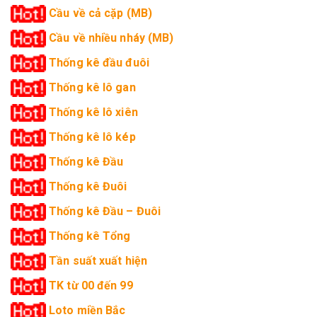
Cầu về cả cặp (MB)
Cầu về nhiều nháy (MB)
Thống kê đầu đuôi
Thống kê lô gan
Thống kê lô xiên
Thống kê lô kép
Thống kê Đầu
Thống kê Đuôi
Thống kê Đầu – Đuôi
Thống kê Tổng
Tần suất xuất hiện
TK từ 00 đến 99
Loto miền Bắc